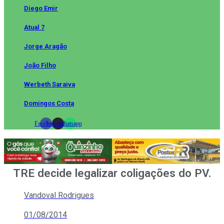
Diego Emir
Atual 7
Jorge Aragão
João Filho
Werbeth Saraiva
Domingos Costa
Facebook
Instagram
Whatsapp
TRE decide legalizar coligações do PV.
Vandoval Rodrigues
01/08/2014