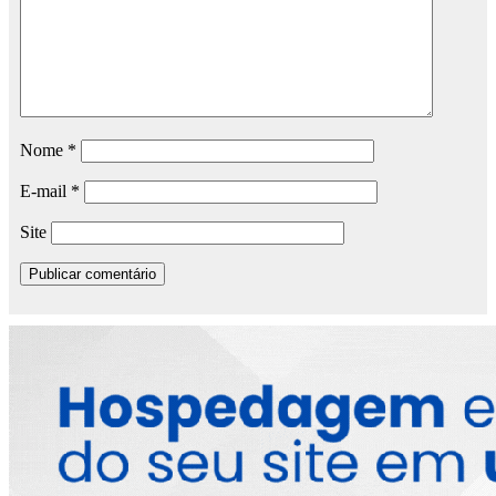
Nome
*
E-mail
*
Site