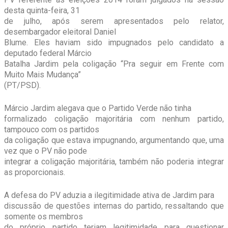
desta quinta-feira, 31
de julho, após serem apresentados pelo relator,
desembargador eleitoral Daniel
Blume. Eles haviam sido impugnados pelo candidato a
deputado federal Márcio
Batalha Jardim pela coligação “Pra seguir em Frente com
Muito Mais Mudança”
(PT/PSD).
Márcio Jardim alegava que o Partido Verde não tinha
formalizado coligação majoritária com nenhum partido,
tampouco com os partidos
da coligação que estava impugnando, argumentando que, uma
vez que o PV não pode
integrar a coligação majoritária, também não poderia integrar
as proporcionais.
A defesa do PV aduzia a ilegitimidade ativa de Jardim para
discussão de questões internas do partido, ressaltando que
somente os membros
do próprio partido teriam legitimidade para questionar