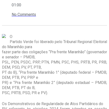
01:00
No Comments
O
Partido Verde foi liberado pelo Tribunal Regional Eleitoral
do Maranhão para
fazer parte das coligações “Pra frente Maranhão” (governador
e senador – PMDB,
PSL, PEN, PSDC, PRP, PTN, PMN, PSC, PHS, PRTB, PR, PRB,
DEM, PSD, PV, PT, PTB,
PT do B), “Pra frente Maranhão 1” (deputado federal – PMDB,
DEM, PTB, PV, PRP e
PR) e “Pra frente Maranhão 2” (deputado estadual – PMDB,
DEM, PTB, PT do B,
PSC, PRTB, PSD, PR e PV).
Os Demonstrativos de Regularidade de Atos Partidários do
PV referente às eleições 2014 foram julgados na sessão