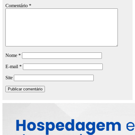
Comentário
*
Nome
*
E-mail
*
Site