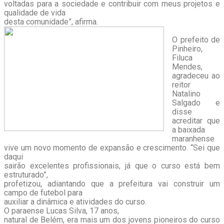
voltadas para a sociedade e contribuir com meus projetos e
qualidade de vida
desta comunidade”, afirma.
O prefeito de
Pinheiro,
Filuca
Mendes,
agradeceu ao
reitor
Natalino
Salgado e
disse
acreditar que
a baixada
maranhense
vive um novo momento de expansão e crescimento. “Sei que
daqui
sairão excelentes profissionais, já que o curso está bem
estruturado”,
profetizou, adiantando que a prefeitura vai construir um
campo de futebol para
auxiliar a dinâmica e atividades do curso.
O paraense Lucas Silva, 17 anos,
natural de Belém, era mais um dos jovens pioneiros do curso