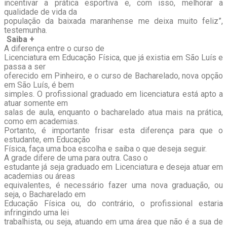
incentivar a prática esportiva e, com isso, melhorar a
qualidade de vida da
população da baixada maranhense me deixa muito feliz”,
testemunha.
Saiba +
A diferença entre o curso de
Licenciatura em Educação Física, que já existia em São Luís e
passa a ser
oferecido em Pinheiro, e o curso de Bacharelado, nova opção
em São Luís, é bem
simples. O profissional graduado em licenciatura está apto a
atuar somente em
salas de aula, enquanto o bacharelado atua mais na prática,
como em academias.
Portanto, é importante frisar esta diferença para que o
estudante, em Educação
Física, faça uma boa escolha e saiba o que deseja seguir.
A grade difere de uma para outra. Caso o
estudante já seja graduado em Licenciatura e deseja atuar em
academias ou áreas
equivalentes, é necessário fazer uma nova graduação, ou
seja, o Bacharelado em
Educação Física ou, do contrário, o profissional estaria
infringindo uma lei
trabalhista, ou seja, atuando em uma área que não é a sua de