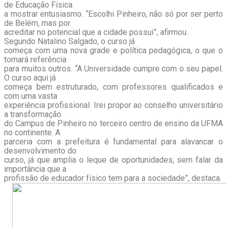
de Educação Física
a mostrar entusiasmo. “Escolhi Pinheiro, não só por ser perto
de Belém, mas por
acreditar no potencial que a cidade possui”, afirmou.
Segundo Natalino Salgado, o curso já
começa com uma nova grade e política pedagógica, o que o
tornará referência
para muitos outros. “A Universidade cumpre com o seu papel.
O curso aqui já
começa bem estruturado, com professores qualificados e
com uma vasta
experiência profissional. Irei propor ao conselho universitário
a transformação
do Campus de Pinheiro no terceiro centro de ensino da UFMA
no continente. A
parceria com a prefeitura é fundamental para alavancar o
desenvolvimento do
curso, já que amplia o leque de oportunidades, sem falar da
importância que a
profissão de educador físico tem para a sociedade”, destaca.