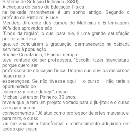
Sistema de Seleção Unificado (SiSU).
A chegada do curso de Educação Física
na baixada maranhense é um sonho antigo. Segundo o
prefeito de Pinheiro, Filuca
Mendes, diferente dos cursos de Medicina e Enfermagem,
90% dos aprovados são
“filhos da região”, o que, para ele, é uma grande satisfação
por ter a certeza
que, ao concluírem a graduação, permanecerão na baixada
servindo à população.
Rosane Constâncio, 18 anos, sempre
teve vontade de ser professora. “Escolhi fazer licenciatura,
porque quero ser
professora de educação física. Depois que ouvi os discursos
fiquei mais
esperançosa. Se não tivesse aqui – o curso – não teria a
oportunidade de
concretizar esse desejo”, disse.
Michael Jeferson Pinheiro, 30 anos,
revela que já tem um projeto voltado para o jiu-jitsu e o curso
vem para somar
conhecimentos. “Já atuo como professor de artes marciais, e,
para mim, o curso
vai me auxiliar a transformar o conhecimento adquirido em
ações que sejam