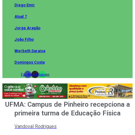
Diego Emir
Atual 7
Jorge Aragão
João Filho
Werbeth Saraiva
Domingos Costa
Facebook
Instagram
Whatsapp
UFMA: Campus de Pinheiro recepciona a
primeira turma de Educação Física
Vandoval Rodrigues