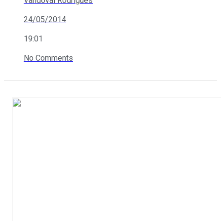
Vandoval Rodrigues
24/05/2014
19:01
No Comments