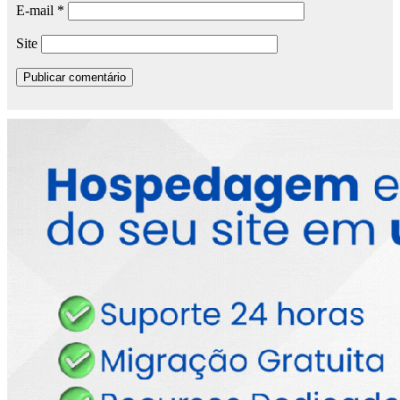
E-mail
*
Site