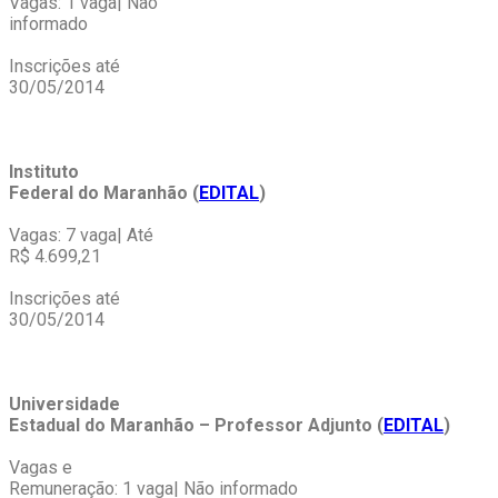
Vagas: 1 vaga| Não
informado
Inscrições até
30/05/2014
Instituto
Federal do Maranhão (
EDITAL
)
Vagas: 7 vaga| Até
R$ 4.699,21
Inscrições até
30/05/2014
Universidade
Estadual do Maranhão – Professor Adjunto
(
EDITAL
)
Vagas e
Remuneração: 1 vaga| Não informado