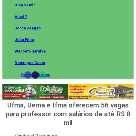
Diego Emir
Atual 7
Jorge Aragão
João Filho
Werbeth Saraiva
Domingos Costa
Facebook
Instagram
Whatsapp
Ufma, Uema e Ifma oferecem 56 vagas
para professor com salários de até R$ 8
mil