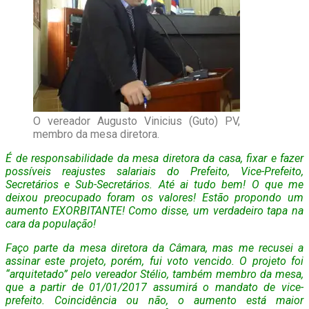
O vereador Augusto Vinicius (Guto) PV,
membro da mesa diretora.
É de responsabilidade da mesa diretora da casa, fixar e fazer
possíveis reajustes salariais do Prefeito, Vice-Prefeito,
Secretários e Sub-Secretários. Até ai tudo bem! O que me
deixou preocupado foram os valores! Estão propondo um
aumento EXORBITANTE! Como disse, um verdadeiro tapa na
cara da população!
Faço parte da mesa diretora da Câmara, mas me recusei a
assinar este projeto, porém, fui voto vencido. O projeto foi
“arquitetado” pelo vereador Stélio, também membro da mesa,
que a partir de 01/01/2017 assumirá o mandato de vice-
prefeito. Coincidência ou não, o aumento está maior