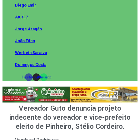
Diego Emir
Atual 7
Jorge Aragão
João Filho
Werbeth Saraiva
Domingos Costa
Facebook
Instagram
Whatsapp
Vereador Guto denuncia projeto
indecente do vereador e vice-prefeito
eleito de Pinheiro, Stélio Cordeiro.