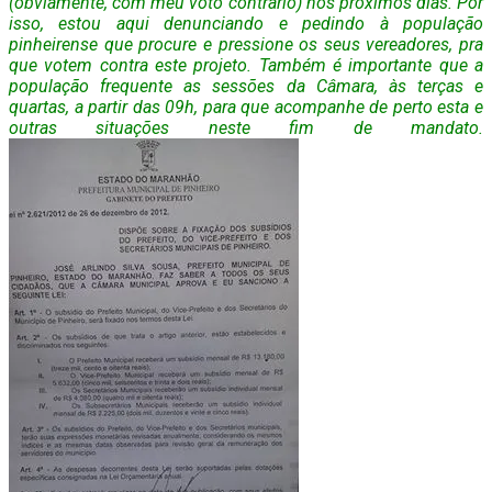
(obviamente, com meu voto contrário) nos próximos dias. Por
isso, estou aqui denunciando e pedindo à população
pinheirense que procure e pressione os seus vereadores, pra
que votem contra este projeto. Também é importante que a
população frequente as sessões da Câmara, às terças e
quartas, a partir das 09h, para que acompanhe de perto esta e
outras situações neste fim de mandato.