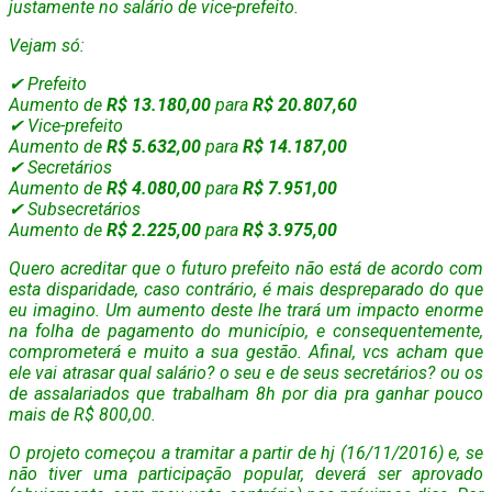
justamente no salário de vice-prefeito.
Vejam só:
✔
Prefeito
Aumento de
R$ 13.180,00
para
R$ 20.807,60
✔
Vice-prefeito
Aumento de
R$ 5.632,00
para
R$ 14.187,00
✔
Secretários
Aumento de
R$ 4.080,00
para
R$ 7.951,00
✔
Subsecretários
Aumento de
R$ 2.225,00
para
R$ 3.975,00
Quero acreditar que o futuro prefeito não está de acordo com
esta disparidade, caso contrário, é mais despreparado do que
eu imagino. Um aumento deste lhe trará um impacto enorme
na folha de pagamento do município, e consequentemente,
comprometerá e muito a sua gestão. Afinal, vcs acham que
ele vai atrasar qual salário? o seu e de seus secretários? ou os
de assalariados que trabalham 8h por dia pra ganhar pouco
mais de R$ 800,00.
O projeto começou a tramitar a partir de hj (16/11/2016) e, se
não tiver uma participação popular, deverá ser aprovado