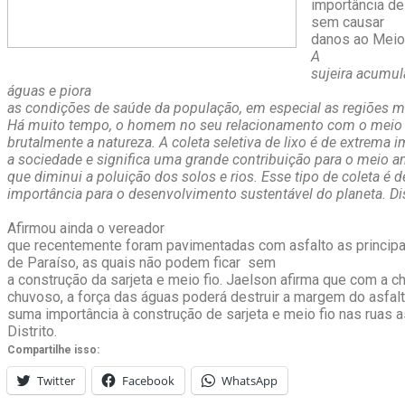
importância de
sem causar
danos ao Meio
A
sujeira acumul
águas e piora
as condições de saúde da população, em especial as regiões 
Há muito tempo, o homem no seu relacionamento com o meio
brutalmente a natureza. A coleta seletiva de lixo é de extrema 
a sociedade e significa uma grande contribuição para o meio 
que diminui a poluição dos solos e rios. Esse tipo de coleta é 
importância para o desenvolvimento sustentável do planeta. Di
Afirmou ainda o vereador
que recentemente foram pavimentadas com asfalto as principai
de Paraíso, as quais não podem ficar sem
a construção da sarjeta e meio fio. Jaelson afirma que com a 
chuvoso, a força das águas poderá destruir a margem do asfalt
suma importância à construção de sarjeta e meio fio nas ruas 
Distrito.
Compartilhe isso:
Twitter
Facebook
WhatsApp