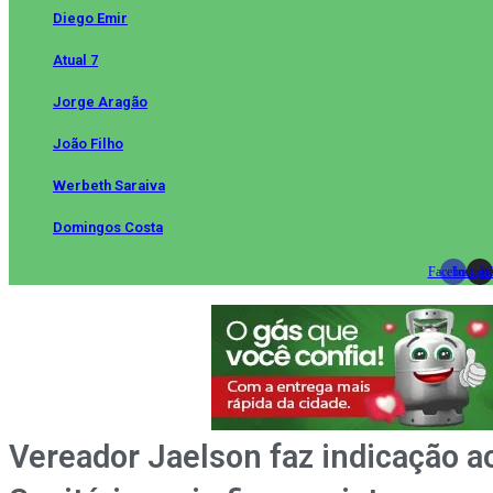
Diego Emir
Atual 7
Jorge Aragão
João Filho
Werbeth Saraiva
Domingos Costa
Facebook
Instag
Wh
Vereador Jaelson faz indicação a