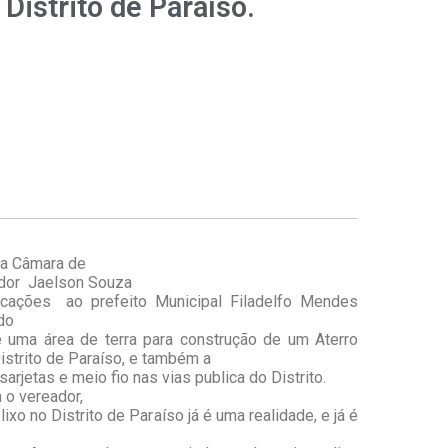
 Distrito de Paraíso.
da Câmara de
ador Jaelson Souza
cações ao prefeito Municipal Filadelfo Mendes
ndo
e uma área de terra para construção de um Aterro
istrito de Paraíso, e também a
arjetas e meio fio nas vias publica do Distrito.
 o vereador,
ixo no Distrito de Paraíso já é uma realidade, e já é