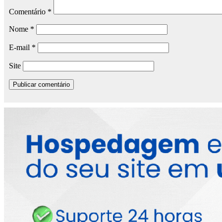
Comentário
*
Nome
*
E-mail
*
Site