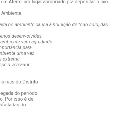
 um Aterro, um lugar apropriado pra depositar o lixo
 Ambiente.
ada no ambiente causa à poluição de todo solo, das
menos desenvolvidas.
 ambiente vem agredindo
importância para
ambiente uma vez
de extrema
sse o vereador.
s ruas do Distrito
chegada do período
o. Por isso é de
asfaltadas do