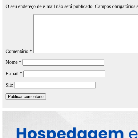
O seu endereço de e-mail não será publicado.
Campos obrigatórios
Comentário
*
Nome
*
E-mail
*
Site