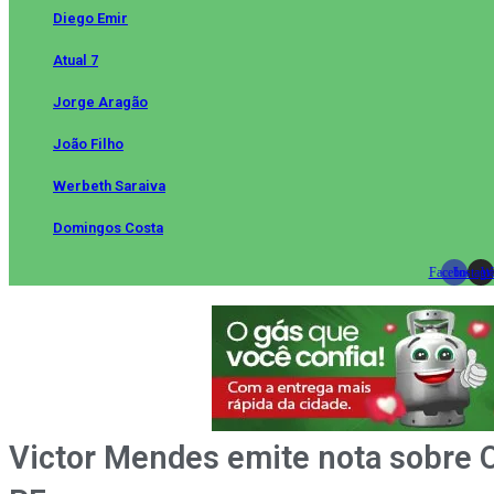
Diego Emir
Atual 7
Jorge Aragão
João Filho
Werbeth Saraiva
Domingos Costa
Facebook
Instag
Wh
Victor Mendes emite nota sobre O