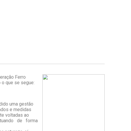
eração Ferro
o o que se segue:
ndido uma gestão
tados e medidas
te voltadas ao
atuando de forma