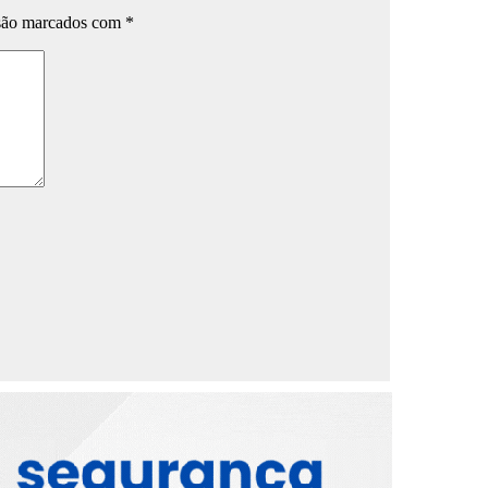
 são marcados com
*