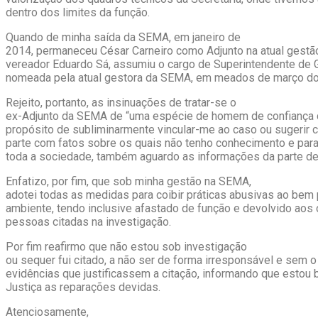
dentro dos limites da função.
Quando de minha saída da SEMA, em janeiro de
2014, permaneceu César Carneiro como Adjunto na atual gestão
vereador Eduardo Sá, assumiu o cargo de Superintendente de G
nomeada pela atual gestora da SEMA, em meados de março do 
Rejeito, portanto, as insinuações de tratar-se o
ex-Adjunto da SEMA de “uma espécie de homem de confiança 
propósito de subliminarmente vincular-me ao caso ou sugerir 
parte com fatos sobre os quais não tenho conhecimento e par
toda a sociedade, também aguardo as informações da parte de
Enfatizo, por fim, que sob minha gestão na SEMA,
adotei todas as medidas para coibir práticas abusivas ao bem 
ambiente, tendo inclusive afastado de função e devolvido aos
pessoas citadas na investigação.
Por fim reafirmo que não estou sob investigação
ou sequer fui citado, a não ser de forma irresponsável e sem o
evidências que justificassem a citação, informando que estou
Justiça as reparações devidas.
Atenciosamente,