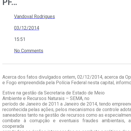
PF…
Vandoval Rodrigues
03/12/2014
15:51
No Comments
Acerca dos fatos divulgados ontem, 02/12/2014, acerca da Op
e Fogo empreendida pela Polícia Federal nesta capital, inform
Estive na gestão da Secretaria de Estado de Meio
Ambiente e Recursos Naturais – SEMA, no
período de Janeiro de 2011 a Janeiro de 2014, tendo empree
reconhecida pelas ações, pelos mecanismos de controle ado
saneadoras tanto na gestão de recursos como as especialmen
combate à corrupção e eventuais fraudes ambientais, 
cooperada