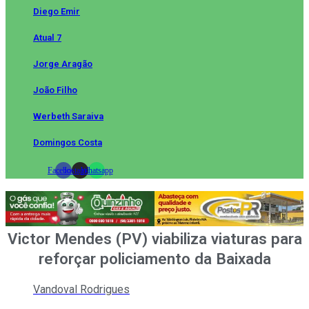
Diego Emir
Atual 7
Jorge Aragão
João Filho
Werbeth Saraiva
Domingos Costa
Facebook
Instagram
Whatsapp
Victor Mendes (PV) viabiliza viaturas para
reforçar policiamento da Baixada
Vandoval Rodrigues