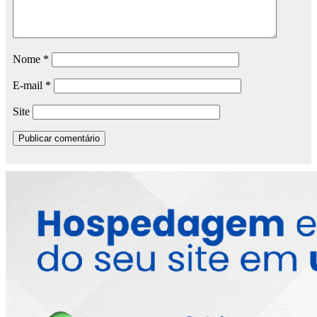
Nome
*
E-mail
*
Site