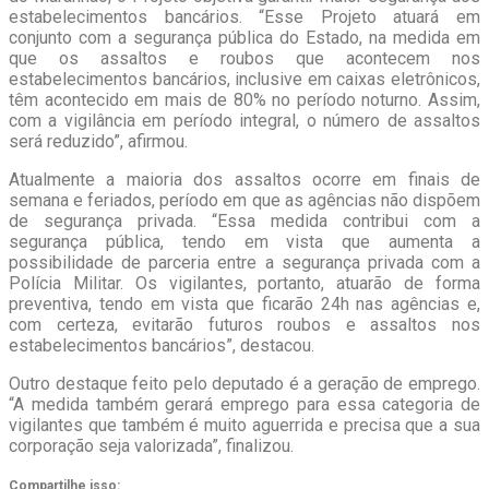
estabelecimentos bancários. “Esse Projeto atuará em
conjunto com a segurança pública do Estado, na medida em
que os assaltos e roubos que acontecem nos
estabelecimentos bancários, inclusive em caixas eletrônicos,
têm acontecido em mais de 80% no período noturno. Assim,
com a vigilância em período integral, o número de assaltos
será reduzido”, afirmou.
Atualmente a maioria dos assaltos ocorre em finais de
semana e feriados, período em que as agências não dispõem
de segurança privada. “Essa medida contribui com a
segurança pública, tendo em vista que aumenta a
possibilidade de parceria entre a segurança privada com a
Polícia Militar. Os vigilantes, portanto, atuarão de forma
preventiva, tendo em vista que ficarão 24h nas agências e,
com certeza, evitarão futuros roubos e assaltos nos
estabelecimentos bancários”, destacou.
Outro destaque feito pelo deputado é a geração de emprego.
“A medida também gerará emprego para essa categoria de
vigilantes que também é muito aguerrida e precisa que a sua
corporação seja valorizada”, finalizou.
Compartilhe isso: