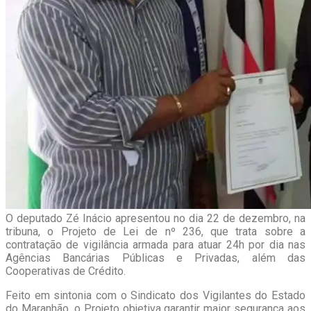
O deputado Zé Inácio apresentou no dia 22 de dezembro, na
tribuna, o Projeto de Lei de nº 236, que trata sobre a
contratação de vigilância armada para atuar 24h por dia nas
Agências Bancárias Públicas e Privadas, além das
Cooperativas de Crédito.
Feito em sintonia com o Sindicato dos Vigilantes do Estado
do Maranhão, o Projeto objetiva garantir maior segurança aos