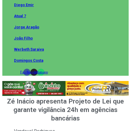
Diego Emir
Atual 7
Jorge Aragão
João Filho
Werbeth Saraiva
Domingos Costa
Facebook
Instagram
Whatsapp
Zé Inácio apresenta Projeto de Lei que
garante vigilância 24h em agências
bancárias