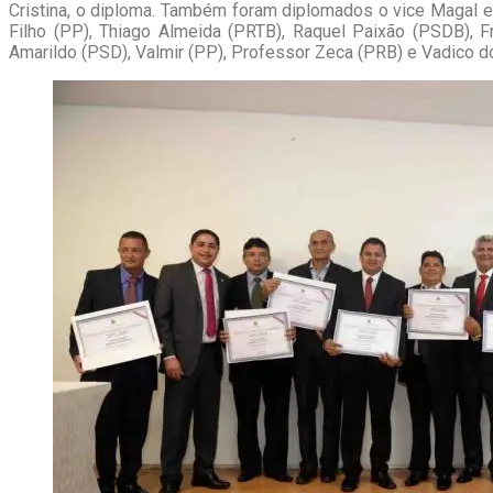
Cristina, o diploma. Também foram diplomados o vice Magal 
Filho (PP), Thiago Almeida (PRTB), Raquel Paixão (PSDB), 
Amarildo (PSD), Valmir (PP), Professor Zeca (PRB) e Vadico do