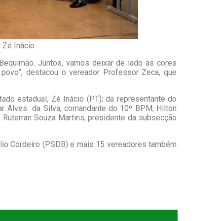
 Zé Inácio.
Bequimão. Juntos, vamos deixar de lado as cores
 povo”, destacou o vereador Professor Zeca, que
do estadual, Zé Inácio (PT); da representante do
ar Alves
da Silva, comandante do 10º BPM; Hilton
 Ruterran Souza Martins, presidente da subsecção
Stélio Cordeiro (PSDB) e mais 15 vereadores também