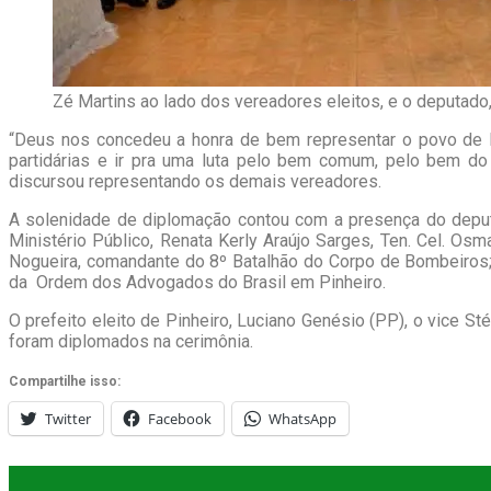
Zé Martins ao lado dos vereadores eleitos, e o deputado,
“Deus nos concedeu a honra de bem representar o povo de 
partidárias e ir pra uma luta pelo bem comum, pelo bem do
discursou representando os demais vereadores.
A solenidade de diplomação contou com a presença do deputa
Ministério Público, Renata Kerly Araújo Sarges, Ten. Cel. Osm
Nogueira, comandante do 8º Batalhão do Corpo de Bombeiros;
da
Ordem dos Advogados do Brasil em Pinheiro.
O prefeito eleito de Pinheiro, Luciano Genésio (PP), o vice 
foram diplomados na cerimônia.
Compartilhe isso:
Twitter
Facebook
WhatsApp