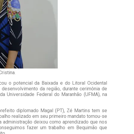
ristina.
ou o potencial da Baixada e do Litoral Ocidental
o desenvolvimento da região, durante cerimônia de
io da Universidade Federal do Maranhão (UFMA), na
refeito diplomado Magal (PT), Zé Martins tem se
abalho realizado em seu primeiro mandato tornou-se
ira administração deixou como aprendizado que nos
conseguimos fazer um trabalho em Bequimão que
to.