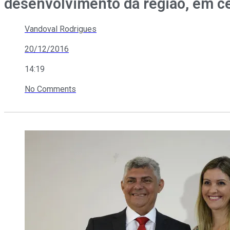
desenvolvimento da região, em c
Vandoval Rodrigues
20/12/2016
14:19
No Comments