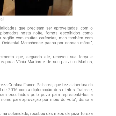
al.
ialidades que precisam ser aproveitadas, com o
iplomados nesta noite, fomos escolhidos como
uma região com muitas carências, mas também com
al Ocidental Maranhense passa por nossas mãos”,
imento que, segundo ele, renovou sua força e
esposa Vânia Martins e de seu pai Juca Martins,
reza Cristina Franco Palhares, que fez a abertura da
l de 2016 com a diplomação dos eleitos. Trata-se,
oram escolhidos pelo povo para representá-los a
 nome para aprovação por meio do voto”, disse a
o na solenidade, recebeu das mãos da juíza Tereza