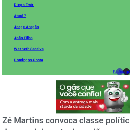
Diego Emir
Atual 7
Jorge Aragão
João Filho
Werbeth Saraiva
Domingos Costa
Facebook
Instag
Wh
Zé Martins convoca classe polític