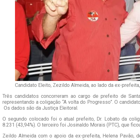
Candidato Eleito, Zezildo Almeida, ao lado da ex-prefeita
Três candidatos concorreram ao cargo de prefeito de Sant
representando a coligação “A volta do Progresso”. O candidato
Os dados são da Justiça Eleitoral.
O segundo colocado foi o atual prefeito, Dr. Lobato da coli
8.231 (43,94%). O terceiro foi Josinaldo Morais (PTC), que fic
Zeildo Almeida com o apoio da ex-prefeita, Helena Pavão, de