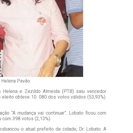
, Helena Pavão.
a Helena e Zezildo Almeida (PTB) saiu vencedor
 eleito obteve 10. 080 dos votos válidos (53,93%).
gação “A mudança vai continuar”. Lobato ficou com
ou com 398 votos (2,13%).
sbancou o atual prefeito da cidade, Dr. Lobato. A