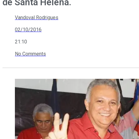
de Santa Helena.
Vandoval Rodrigues
02/10/2016
21:10
No Comments