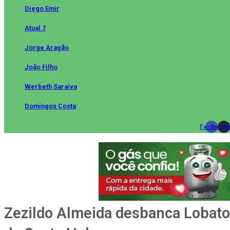
Diego Emir
Atual 7
Jorge Aragão
João Filho
Werbeth Saraiva
Domingos Costa
Facebook
Instag
Wh
Zezildo Almeida desbanca Lobato 