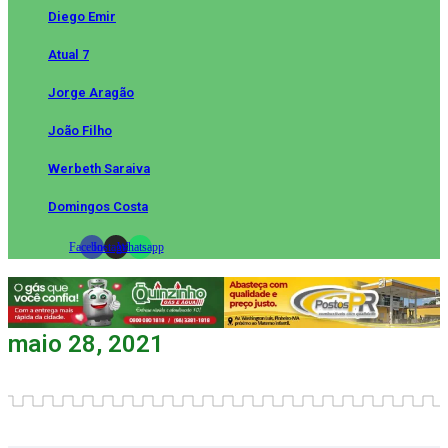
Diego Emir
Atual 7
Jorge Aragão
João Filho
Werbeth Saraiva
Domingos Costa
Facebook
Instagram
Whatsapp
maio 28, 2021